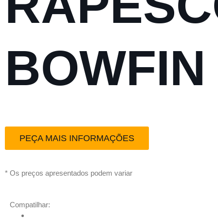
RAPESC
BOWFIN
PEÇA MAIS INFORMAÇÕES
* Os preços apresentados podem variar
Compatilhar: