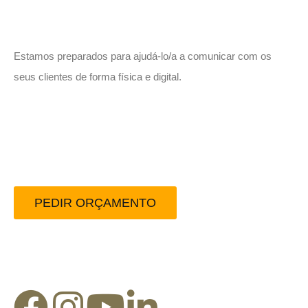
Vamos trabalhar juntos!
Estamos preparados para ajudá-lo/a a comunicar com os
seus clientes de forma física e digital.
Peça-nos um orçamento
sem compromisso.
PEDIR ORÇAMENTO
Redes Sociais: