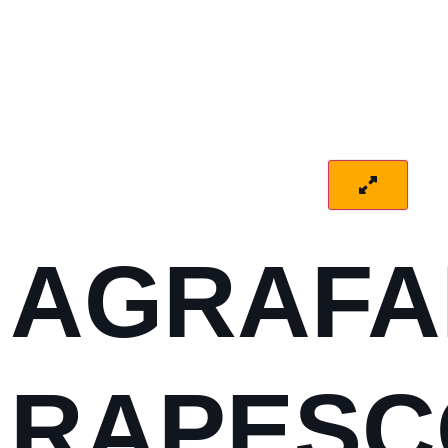
AGRAF
RAPESC