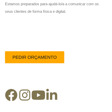
Estamos preparados para ajudá-lo/a a comunicar com os
seus clientes de forma física e digital.
Peça-nos um orçamento
sem compromisso.
PEDIR ORÇAMENTO
Redes Sociais: