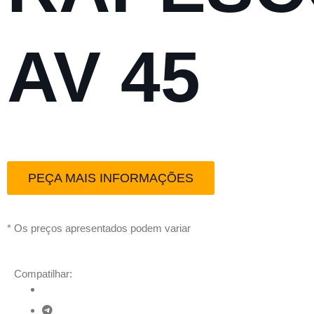
AV 45
PEÇA MAIS INFORMAÇÕES
* Os preços apresentados podem variar
Compatilhar: