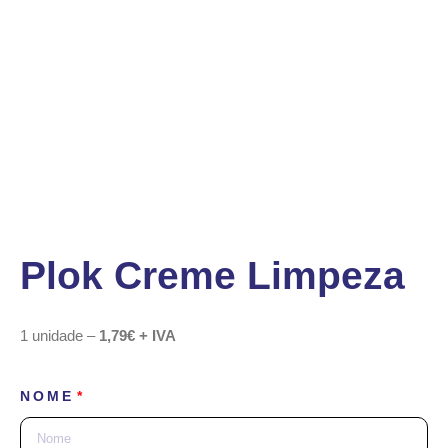
Plok Creme Limpeza
1 unidade –
1,79€ + IVA
NOME