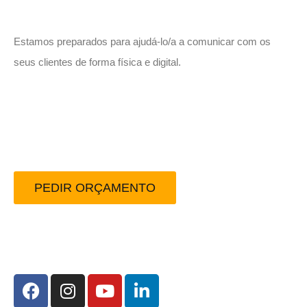
Estamos preparados para ajudá-lo/a a comunicar com os
seus clientes de forma física e digital.
Peça-nos um orçamento
sem compromisso.
PEDIR ORÇAMENTO
Redes Sociais: