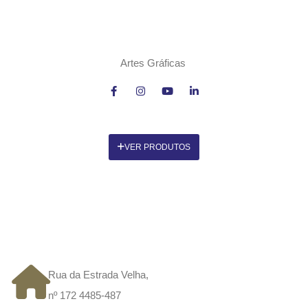
Artes Gráficas
VER PRODUTOS
CONTACTOS
Rua da Estrada Velha,
nº 172 4485-487