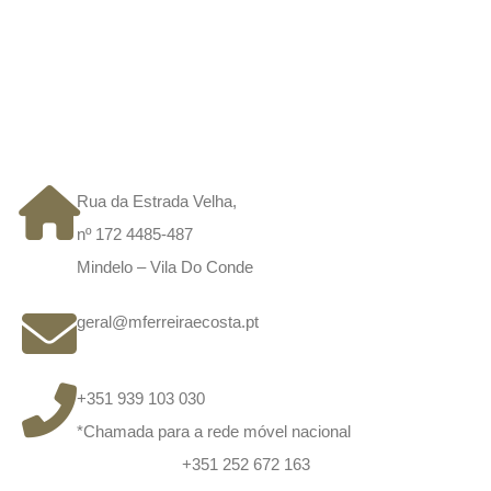
CONTACTOS
Rua da Estrada Velha,
nº 172 4485-487
Mindelo – Vila Do Conde
geral@mferreiraecosta.pt
+351 939 103 030
*Chamada para a rede móvel nacional
+351 252 672 163