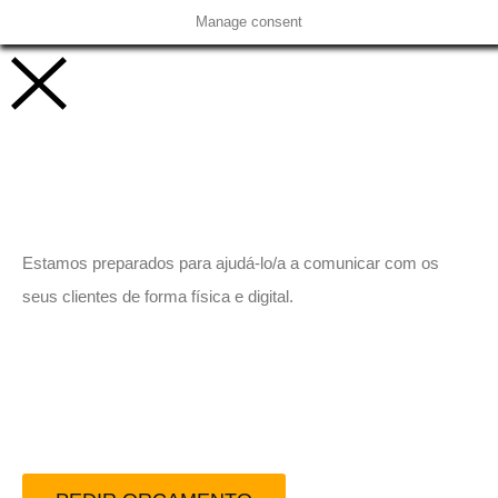
Manage consent
Vamos trabalhar juntos!
Estamos preparados para ajudá-lo/a a comunicar com os
seus clientes de forma física e digital.
Peça-nos um orçamento
sem compromisso.