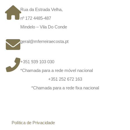
Rua da Estrada Velha,
nº 172 4485-487
Mindelo – Vila Do Conde
geral@mferreiraecosta.pt
+351 939 103 030
*Chamada para a rede móvel nacional
+351 252 672 163
*Chamada para a rede fixa nacional
Informação
Política de Privacidade