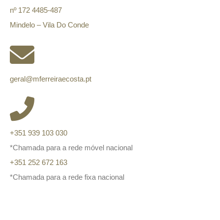
nº 172 4485-487
Mindelo – Vila Do Conde
geral@mferreiraecosta.pt
+351 939 103 030
*Chamada para a rede móvel nacional
+351 252 672 163
*Chamada para a rede fixa nacional
Informação