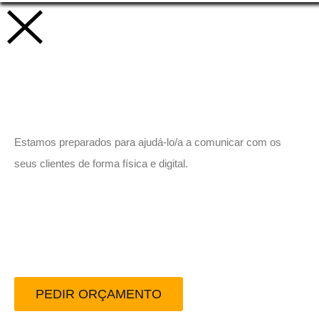
Vamos trabalhar juntos!
Estamos preparados para ajudá-lo/a a comunicar com os
seus clientes de forma física e digital.
Peça-nos um orçamento
sem compromisso.
PEDIR ORÇAMENTO