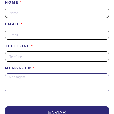
NOME
EMAIL
TELEFONE
MENSAGEM
ENVIAR