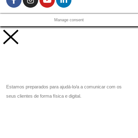
Manage consent
Vamos trabalhar juntos!
Estamos preparados para ajudá-lo/a a comunicar com os
seus clientes de forma física e digital.
Peça-nos um orçamento
sem compromisso.