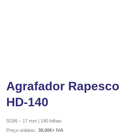
Agrafador Rapesco
HD-140
923/6 – 17 mm | 140 folhas
Preço unitário:
38,00€+ IVA